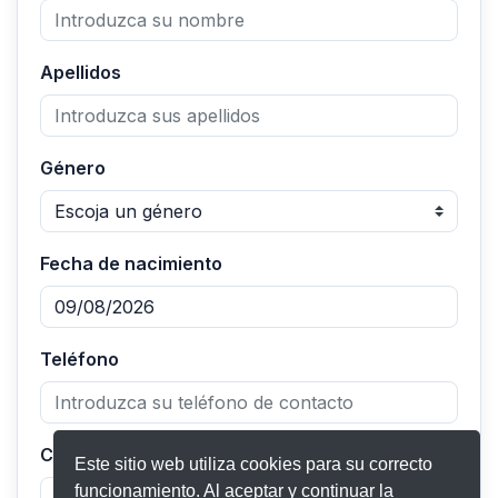
Apellidos
Género
Fecha de nacimiento
Teléfono
Código postal
Este sitio web utiliza cookies para su correcto
funcionamiento. Al aceptar y continuar la