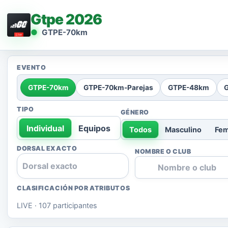
Gtpe 2026
GTPE-70km
EVENTO
GTPE-70km
GTPE-70km-Parejas
GTPE-48km
TIPO
GÉNERO
Individual
Equipos
Todos
Masculino
Fe
DORSAL EXACTO
NOMBRE O CLUB
CLASIFICACIÓN POR ATRIBUTOS
LIVE · 107 participantes