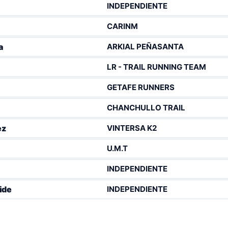
INDEPENDIENTE
CARINM
ARKIAL PEÑASANTA
a
LR - TRAIL RUNNING TEAM
GETAFE RUNNERS
CHANCHULLO TRAIL
VINTERSA K2
ez
U.M.T
INDEPENDIENTE
INDEPENDIENTE
ide