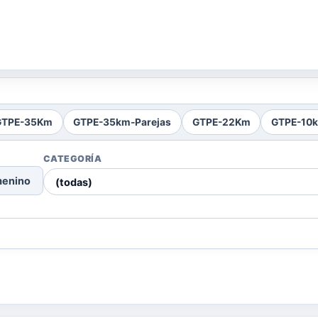
GTPE-35Km
GTPE-35km-Parejas
GTPE-22Km
GTPE-10
CATEGORÍA
menino