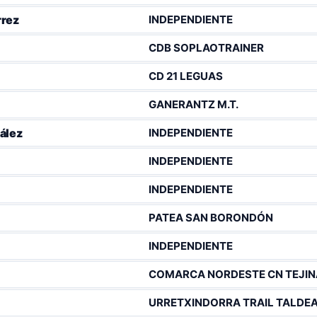
INDEPENDIENTE
rrez
CDB SOPLAOTRAINER
CD 21 LEGUAS
GANERANTZ M.T.
INDEPENDIENTE
ález
INDEPENDIENTE
INDEPENDIENTE
PATEA SAN BORONDÓN
INDEPENDIENTE
COMARCA NORDESTE CN TEJIN
URRETXINDORRA TRAIL TALDE