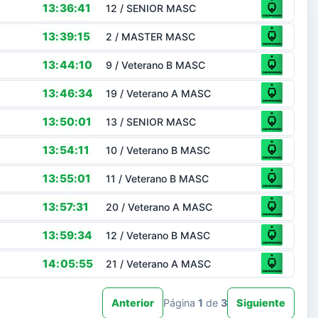
13:36:41
12 / SENIOR MASC
13:39:15
2 / MASTER MASC
13:44:10
9 / Veterano B MASC
13:46:34
19 / Veterano A MASC
13:50:01
13 / SENIOR MASC
13:54:11
10 / Veterano B MASC
13:55:01
11 / Veterano B MASC
13:57:31
20 / Veterano A MASC
13:59:34
12 / Veterano B MASC
14:05:55
21 / Veterano A MASC
Anterior
Página
1
de
3
Siguiente