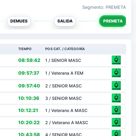
Segmento: PREMETA
DEMUES
SALIDA
PREMETA
TIEMPO
POS CAT. / CATEGORÍA
08:59:42
1 / SENIOR MASC
09:57:37
1 / Veterana A FEM
09:57:40
2 / SENIOR MASC
10:10:36
3 / SENIOR MASC
10:12:21
1 / Veterano A MASC
10:20:22
2 / Veterano A MASC
10:43:58
4 / SENIOR MASC