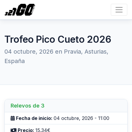
Trofeo Pico Cueto 2026
04 octubre, 2026 en Pravia, Asturias,
España
Relevos de 3
Fecha de inicio:
04 octubre, 2026 - 11:00
Precio:
15.34€