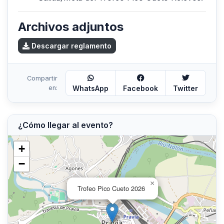
Archivos adjuntos
Descargar reglamento
Compartir
en:
WhatsApp
Facebook
Twitter
¿Cómo llegar al evento?
+
−
×
Trofeo Pico Cueto 2026