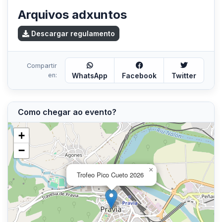
Arquivos adxuntos
Descargar regulamento
Compartir
en:
WhatsApp
Facebook
Twitter
Como chegar ao evento?
+
−
×
Trofeo Pico Cueto 2026