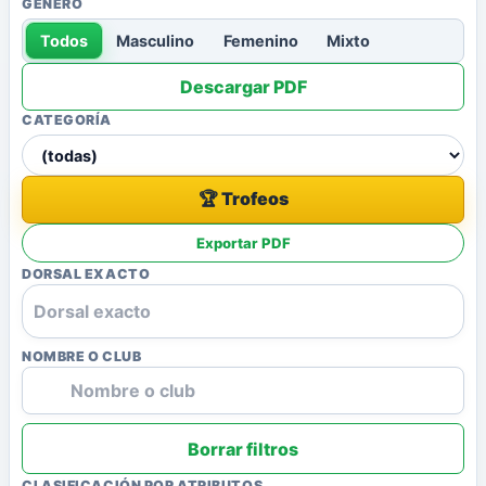
GÉNERO
Todos
Masculino
Femenino
Mixto
Descargar PDF
CATEGORÍA
🏆 Trofeos
Exportar PDF
DORSAL EXACTO
NOMBRE O CLUB
Borrar filtros
CLASIFICACIÓN POR ATRIBUTOS