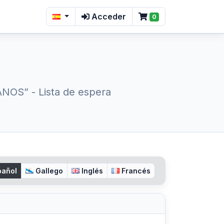
Acceder
0
NOS” - Lista de espera
añol
Gallego
Inglés
Francés