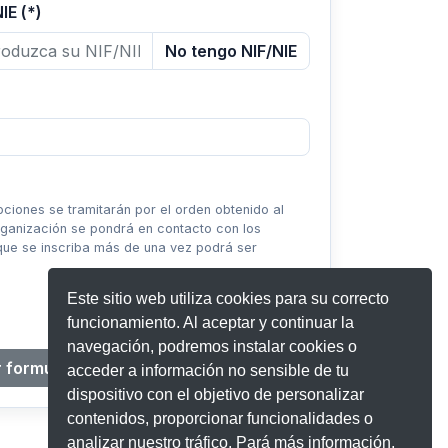
IE (*)
No tengo NIF/NIE
ciones se tramitarán por el orden obtenido al
organización se pondrá en contacto con los
que se inscriba más de una vez podrá ser
Este sitio web utiliza cookies para su correcto
funcionamiento. Al aceptar y continuar la
navegación, podremos instalar cookies o
 formulario
Finalizar inscripción
acceder a información no sensible de tu
dispositivo con el objetivo de personalizar
contenidos, proporcionar funcionalidades o
analizar nuestro tráfico. Pará más información,