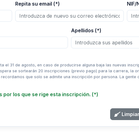
Repita su email (*)
NIF/N
Apellidos (*)
a el 31 de agosto, en caso de producirse alguna baja las nuevas inscrip
espera se sortearán 20 inscripciones (previo pago) para la carrera, la 
recordamos que solo se admite una inscripción por persona. La gente 
 por los que se rige esta inscripción. (*)
Limpiar