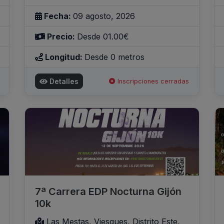
Fecha:
09 agosto, 2026
Precio:
Desde 01.00€
Longitud:
Desde 0 metros
Detalles
Inscripciones cerradas
7ª Carrera EDP Nocturna Gijón
10k
Las Mestas, Viesques, Distrito Este,