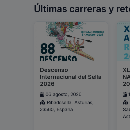
Últimas carreras y ret
Descenso
XL
Internacional del Sella
NA
2026
20
06 agosto, 2026
1
Ribadesella, Asturias,
33560, España
Sab
Ast