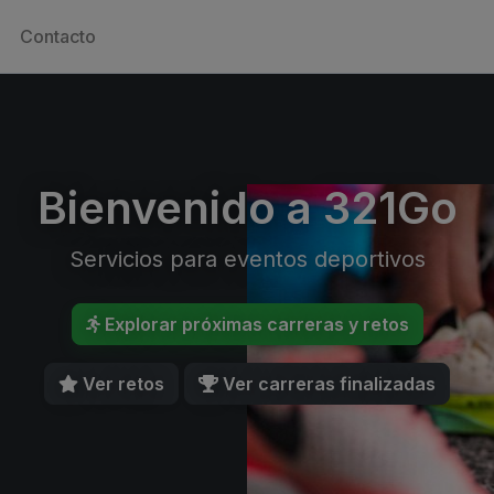
Contacto
Bienvenido a 321Go
Servicios para eventos deportivos
Explorar próximas carreras y retos
Ver retos
Ver carreras finalizadas