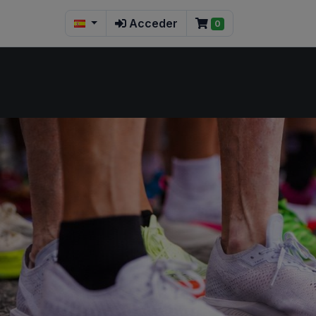
Acceder
0