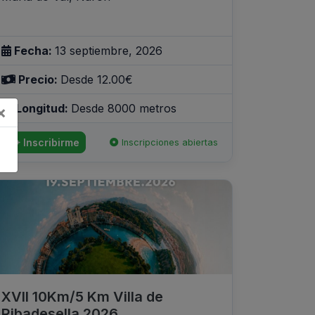
Fecha:
13 septiembre, 2026
Precio:
Desde 12.00€
Longitud:
Desde 8000 metros
×
Inscribirme
Inscripciones abiertas
XVII 10Km/5 Km Villa de
Ribadesella 2026