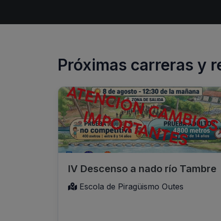
Próximas carreras y r
IV Descenso a nado río Tambre
Escola de Piragüismo Outes