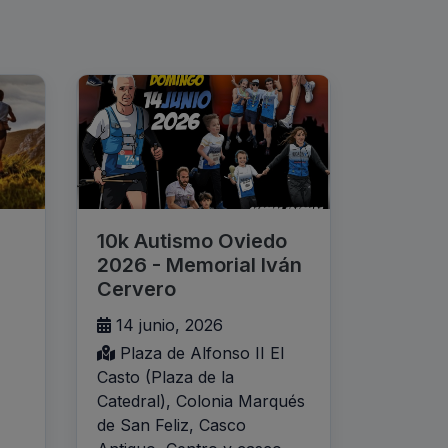
10k Autismo Oviedo
2026 - Memorial Iván
Cervero
14 junio, 2026
Plaza de Alfonso II El
Casto (Plaza de la
Catedral), Colonia Marqués
de San Feliz, Casco