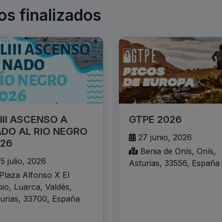
os finalizados
III ASCENSO A
GTPE 2026
DO AL RIO NEGRO
27 junio, 2026
26
Benia de Onís, Onís,
5 julio, 2026
Asturias, 33556, España
Plaza Alfonso X El
io, Luarca, Valdés,
urias, 33700, España