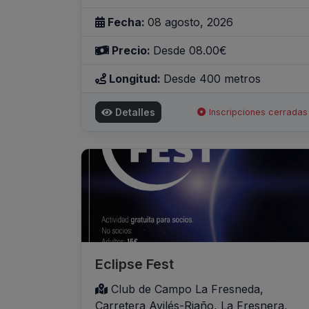
Fecha:
08 agosto, 2026
Precio:
Desde 08.00€
Longitud:
Desde 400 metros
Detalles
Inscripciones cerradas
Eclipse Fest
Club de Campo La Fresneda,
Carretera Avilés-Riaño, La Fresnera,