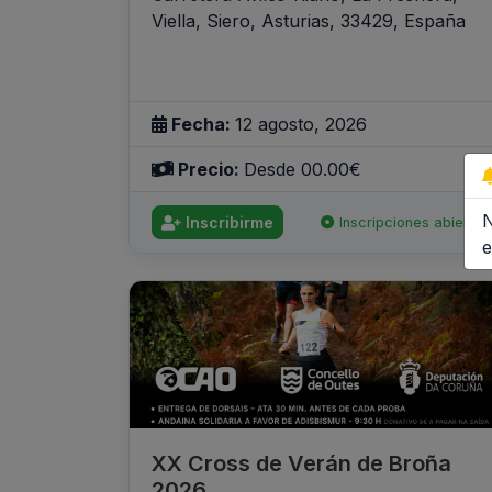
Viella, Siero, Asturias, 33429, España
Fecha:
12 agosto, 2026
Precio:
Desde 00.00€
N
Inscribirme
Inscripciones abiertas
e
XX Cross de Verán de Broña
2026