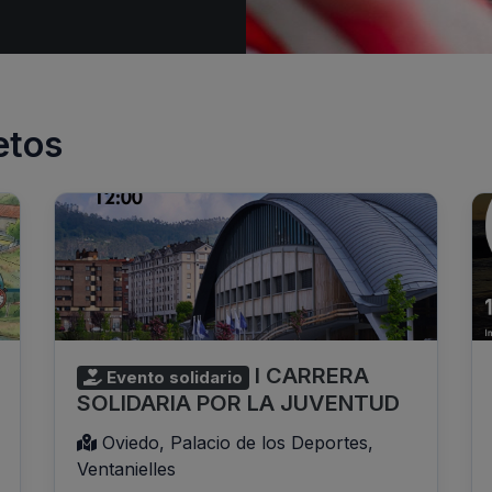
etos
I CARRERA
Evento solidario
SOLIDARIA POR LA JUVENTUD
Oviedo, Palacio de los Deportes,
Ventanielles