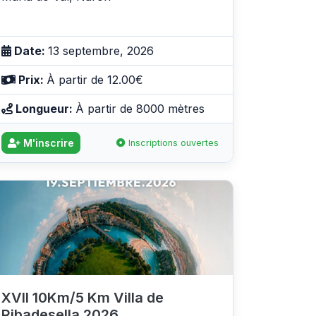
Date:
13 septembre, 2026
Prix:
À partir de 12.00€
Longueur:
À partir de 8000 mètres
M'inscrire
Inscriptions ouvertes
XVII 10Km/5 Km Villa de
Ribadesella 2026