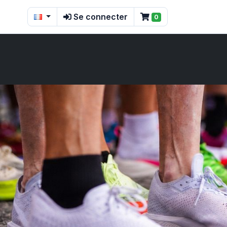
Se connecter
0