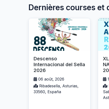
Dernières courses et 
Descenso
XL
Internacional del Sella
NA
2026
20
06 août, 2026
1
Ribadesella, Asturias,
33560, España
Sab
Ast