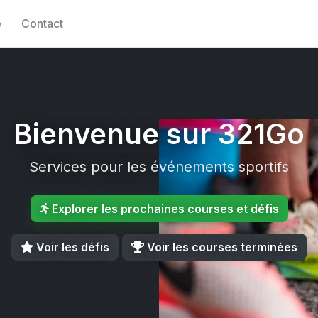
e
Contact
Bienvenue sur 321Go
Services pour les événements sportifs
Explorer les prochaines courses et défis
Voir les défis
Voir les courses terminées