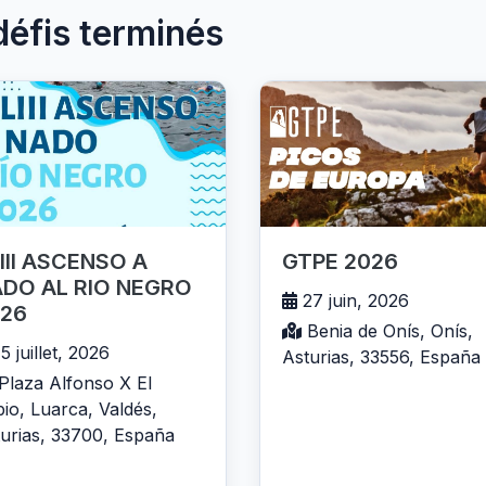
défis terminés
III ASCENSO A
GTPE 2026
DO AL RIO NEGRO
27 juin, 2026
26
Benia de Onís, Onís,
5 juillet, 2026
Asturias, 33556, España
Plaza Alfonso X El
io, Luarca, Valdés,
urias, 33700, España