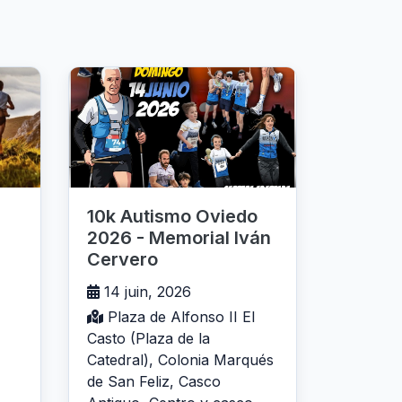
10k Autismo Oviedo
2026 - Memorial Iván
Cervero
14 juin, 2026
Plaza de Alfonso II El
Casto (Plaza de la
Catedral), Colonia Marqués
de San Feliz, Casco