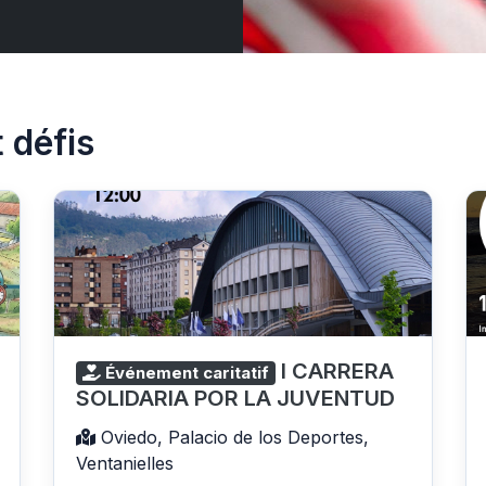
 défis
I CARRERA
Événement caritatif
SOLIDARIA POR LA JUVENTUD
Oviedo, Palacio de los Deportes,
Ventanielles