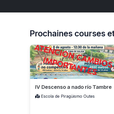
Prochaines courses et
IV Descenso a nado río Tambre
Escola de Piragüismo Outes