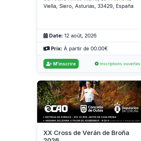
Viella, Siero, Asturias, 33429, España
Date:
12 août, 2026
Prix:
À partir de 00.00€
M'inscrire
Inscriptions ouvertes
XX Cross de Verán de Broña
2026