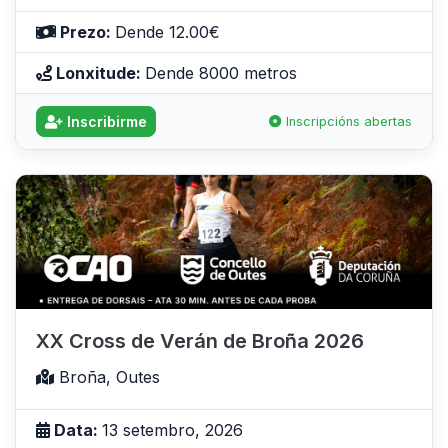
Prezo:
Dende 12.00€
Lonxitude:
Dende 8000 metros
Inscribirme
Inscripcións abertas
XX Cross de Verán de Broña 2026
Broña, Outes
Data:
13 setembro, 2026