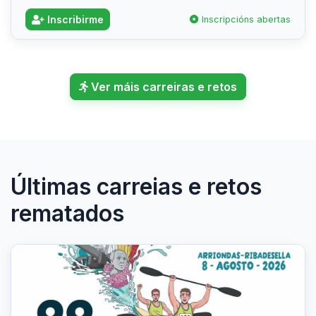
Inscribirme
Inscripcións abertas
Ver máis carreiras e retos
Últimas carreias e retos
rematados