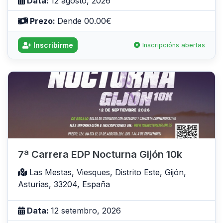
Data:
12 agosto, 2026
Prezo:
Dende 00.00€
Inscribirme
Inscripcións abertas
7ª Carrera EDP Nocturna Gijón 10k
Las Mestas, Viesques, Distrito Este, Gijón,
Asturias, 33204, España
Data:
12 setembro, 2026