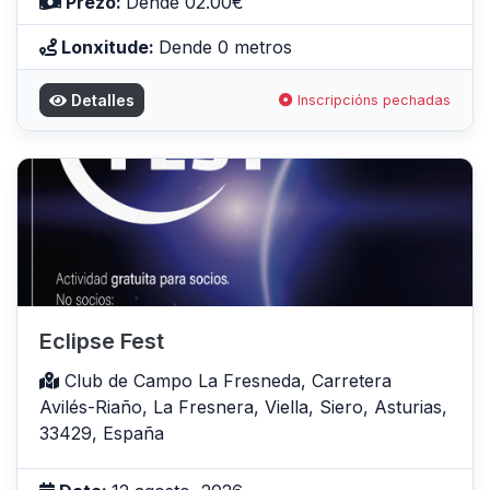
Prezo:
Dende 02.00€
Lonxitude:
Dende 0 metros
Detalles
Inscripcións pechadas
Eclipse Fest
Club de Campo La Fresneda, Carretera
Avilés-Riaño, La Fresnera, Viella, Siero, Asturias,
33429, España