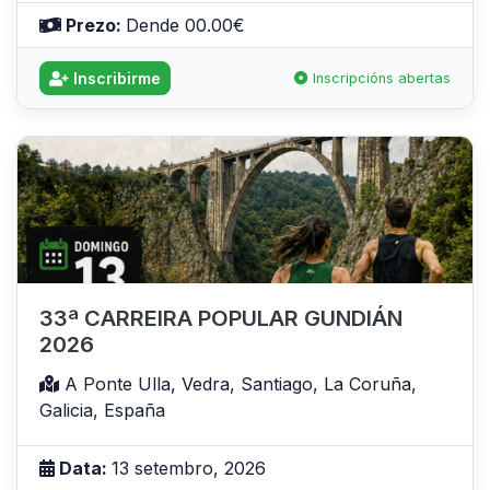
Prezo:
Dende 00.00€
Inscribirme
Inscripcións abertas
33ª CARREIRA POPULAR GUNDIÁN
2026
A Ponte Ulla, Vedra, Santiago, La Coruña,
Galicia, España
Data:
13 setembro, 2026