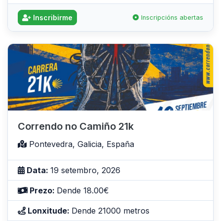
Inscribirme
Inscripcións abertas
Correndo no Camiño 21k
Pontevedra, Galicia, España
Data:
19 setembro, 2026
Prezo:
Dende 18.00€
Lonxitude:
Dende 21000 metros