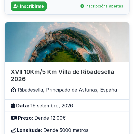
Inscribirme
Inscripcións abertas
XVII 10Km/5 Km Villa de Ribadesella
2026
Ribadesella, Principado de Asturias, España
Data:
19 setembro, 2026
Prezo:
Dende 12.00€
Lonxitude:
Dende 5000 metros