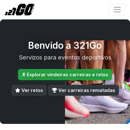
Benvido a 321Go
Servizos para eventos deportivos
Explorar vindeiras carreiras e retos
Ver retos
Ver carreiras rematadas