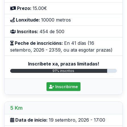
Prezo:
15.00€
Lonxitude:
10000 metros
Inscritos:
454 de 500
Peche de inscricións:
En 41 días (16
setembro, 2026 - 23:59, ou ata esgotar prazas)
Inscríbete xa, prazas limitadas!
91% inscritos
Inscribirme
5 Km
Data de inicio:
19 setembro, 2026 - 17:00