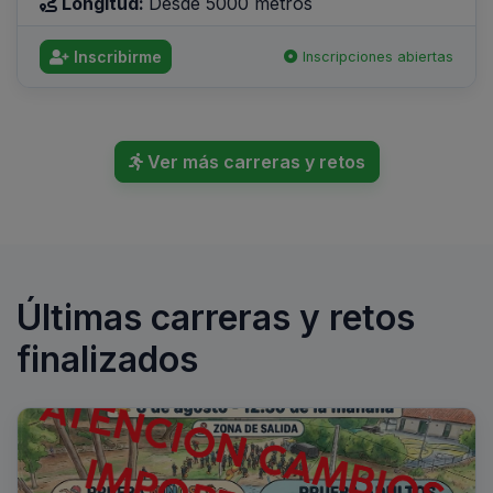
Longitud:
Desde 5000 metros
Inscribirme
Inscripciones abiertas
Ver más carreras y retos
Últimas carreras y retos
finalizados