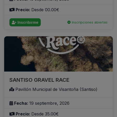
Precio:
Desde 00.00€
Inscribirme
Inscripciones abiertas
SANTISO GRAVEL RACE
Pavillón Municipal de Visantoña (Santiso)
Fecha:
19 septiembre, 2026
Precio:
Desde 35.00€