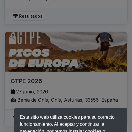
Resultados
GTPE 2026
27 junio, 2026
Benia de Onís, Onís, Asturias, 33556, España
Este sitio web utiliza cookies para su correcto
Resultados
funcionamiento. Al aceptar y continuar la
navegación, podremos instalar cookies o