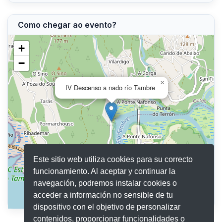
Como chegar ao evento?
+
−
×
IV Descenso a nado río Tambre
Este sitio web utiliza cookies para su correcto
funcionamiento. Al aceptar y continuar la
navegación, podremos instalar cookies o
acceder a información no sensible de tu
Leaflet
|
©
OpenStreetMap
contributors
dispositivo con el objetivo de personalizar
contenidos, proporcionar funcionalidades o