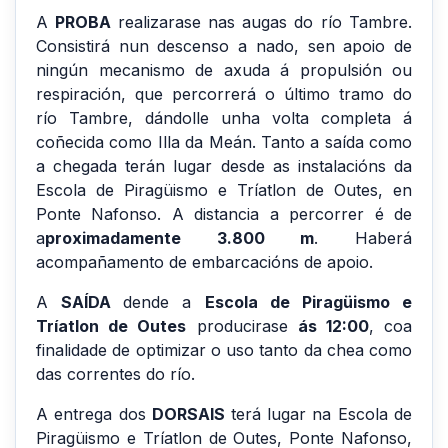
A
PROBA
realizarase nas augas do río Tambre.
Consistirá nun descenso a nado, sen apoio de
ningún mecanismo de axuda á propulsión ou
respiración, que percorrerá o último tramo do
río Tambre, dándolle unha volta completa á
coñecida como Illa da Meán. Tanto a saída como
a chegada terán lugar desde as instalacións da
Escola de Piragüismo e Tríatlon de Outes, en
Ponte Nafonso. A distancia a percorrer é de
a
proximadamente 3.800 m
. Haberá
acompañamento de embarcacións de apoio.
A
SAÍDA
dende a
Escola de Piragüismo e
Tríatlon de Outes
producirase
ás 12:00
, coa
finalidade de optimizar o uso tanto da chea como
das correntes do río.
A entrega dos
DORSAIS
terá lugar na Escola de
Piragüismo e Tríatlon de Outes, Ponte Nafonso,