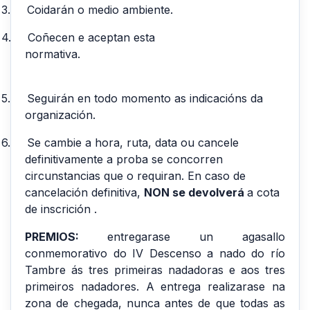
3.
Coidarán o medio ambiente.
4.
Coñecen e aceptan esta
normativa.
5.
Seguirán en todo momento as indicacións da
organización.
6.
Se cambie a hora, ruta, data ou cancele
definitivamente a proba se concorren
circunstancias que o requiran. En caso de
cancelación definitiva,
NON se devolverá
a cota
de inscrición .
PREMIOS:
entregarase un agasallo
conmemorativo do IV Descenso a nado do río
Tambre ás tres primeiras nadadoras e aos tres
primeiros nadadores. A entrega realizarase na
zona de chegada, nunca antes de que todas as