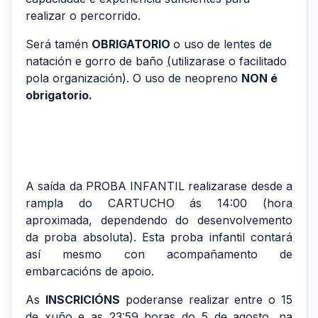
realizar o percorrido.
Será tamén
OBRIGATORIO
o uso de lentes de
natación e gorro de baño
(
utilizarase o facilitado
pola organización).
O uso de neopreno
NON é
obrigatorio.
A saída da PROBA INFANTIL realizarase desde a
rampla do CARTUCHO ás 14:00 (hora
aproximada, dependendo do desenvolvemento
da proba absoluta). Esta proba infantil contará
así mesmo con acompañamento de
embarcacións de apoio.
As
INSCRICIÓNS
poderanse realizar entre o 15
de xuño e as 23:59 horas do 5 de agosto, na