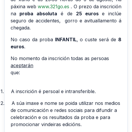
páxina web
www.321go.es
. O prezo da inscrición
na
proba absoluta
é de
25 euros
e inclúe
seguro de accidentes, gorro
e avituallamento á
chegada.
No caso da proba
INFANTIL
, o custe será de
8
euros
.
No momento da inscrición todas as persoas
aceptarán
que:
1.
A inscrición é persoal e intransferible.
2.
A súa imaxe e nome se poida utilizar nos medios
de comunicación e redes sociais para difundir a
celebración e os resultados da proba e para
promocionar vindeiras edicións.