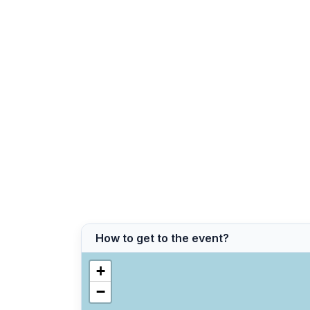
How to get to the event?
+
−