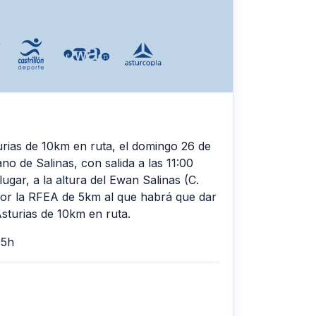
rias de 10km en ruta, el domingo 26 de
no de Salinas, con salida a las 11:00
ugar, a la altura del Ewan Salinas (C.
por la RFEA de 5km al que habrá que dar
sturias de 10km en ruta.
15h