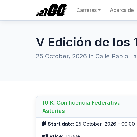
Carreras
Acerca de
V Edición de los
25 October, 2026 in Calle Pablo Lal
10 K. Con licencia Federativa
Asturias
Start date:
25 October, 2026 - 00:00
Price:
14.00€