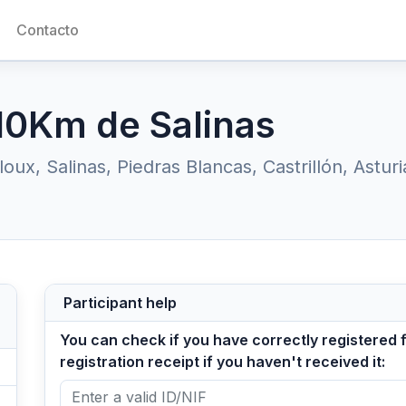
Contacto
 10Km de Salinas
oux, Salinas, Piedras Blancas, Castrillón, Astu
Participant help
You can check if you have correctly registered 
registration receipt if you haven't received it: