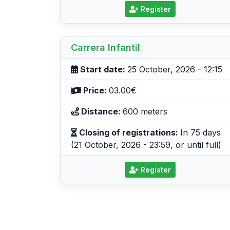
Register
Carrera Infantil
Start date:
25 October, 2026 - 12:15
Price:
03.00€
Distance:
600 meters
Closing of registrations:
In 75 days
(21 October, 2026 - 23:59, or until full)
Register