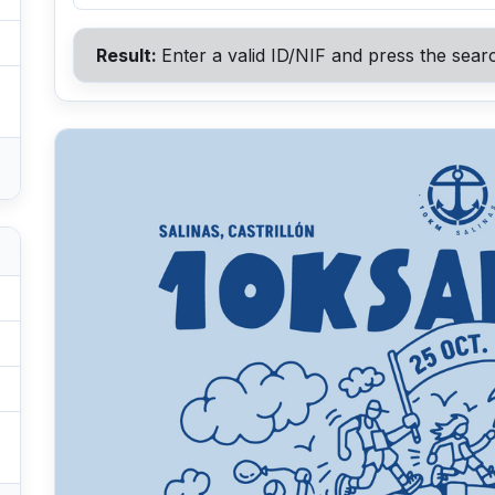
Result:
Enter a valid ID/NIF and press the sear