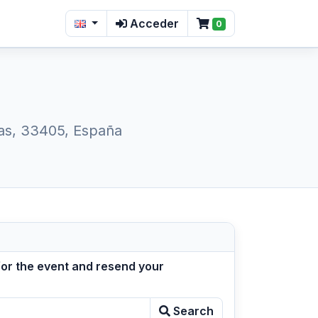
Acceder
0
rias, 33405, España
for the event and resend your
Search