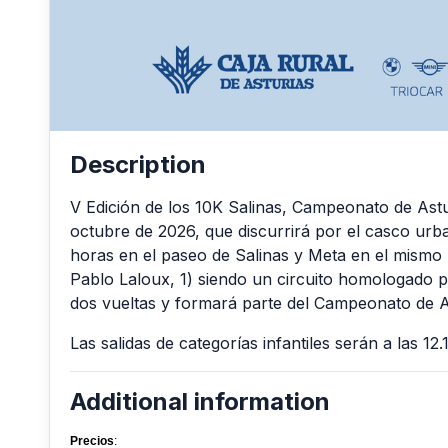
Description
V Edición de los 10K Salinas, Campeonato de Astu
octubre de 2026, que discurrirá por el casco urba
horas en el paseo de Salinas y Meta en el mismo l
Pablo Laloux, 1) siendo un circuito homologado 
dos vueltas y formará parte del Campeonato de A
Las salidas de categorías infantiles serán a las 12.
Additional information
Precios
: