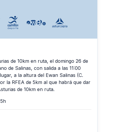
rias de 10km en ruta, el domingo 26 de
no de Salinas, con salida a las 11:00
ugar, a la altura del Ewan Salinas (C.
por la RFEA de 5km al que habrá que dar
sturias de 10km en ruta.
15h