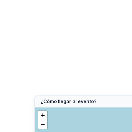
¿Cómo llegar al evento?
+
−