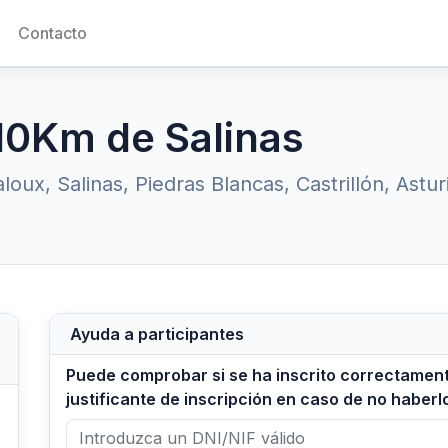
Contacto
 10Km de Salinas
loux, Salinas, Piedras Blancas, Castrillón, Astu
Ayuda a participantes
Puede comprobar si se ha inscrito correctament
justificante de inscripción en caso de no haberlo