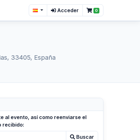
Acceder
0
rias, 33405, España
e al evento, así como reenviarse el
 recibido:
Buscar