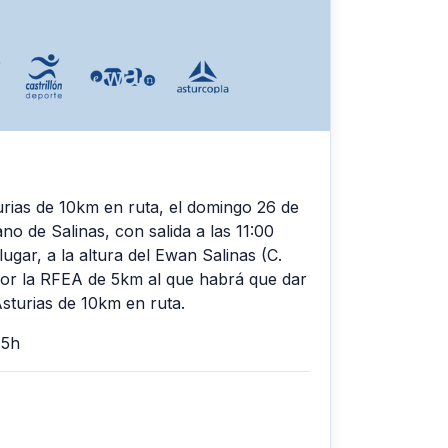
rias de 10km en ruta, el domingo 26 de
no de Salinas, con salida a las 11:00
ugar, a la altura del Ewan Salinas (C.
por la RFEA de 5km al que habrá que dar
sturias de 10km en ruta.
15h