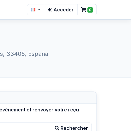
Acceder
0
ias, 33405, España
 l’événement et renvoyer votre reçu
Rechercher