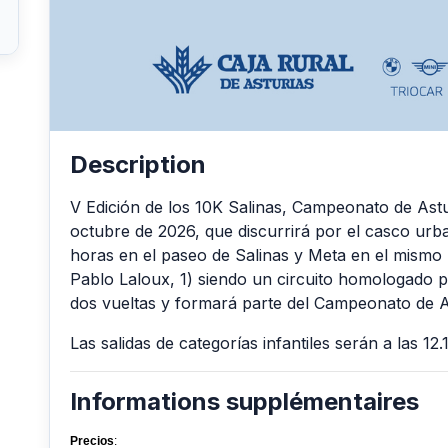
Description
V Edición de los 10K Salinas, Campeonato de Astu
octubre de 2026, que discurrirá por el casco urba
horas en el paseo de Salinas y Meta en el mismo l
Pablo Laloux, 1) siendo un circuito homologado 
dos vueltas y formará parte del Campeonato de A
Las salidas de categorías infantiles serán a las 12.
Informations supplémentaires
Precios
: